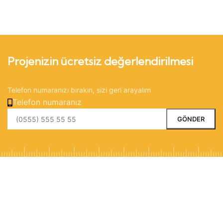
Projenizin ücretsiz değerlendirilmesi
Telefon numaranızı bırakın, sizi geri arayalım
Telefon numaranız