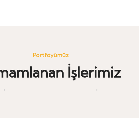
Portföyümüz
mamlanan İşlerimiz