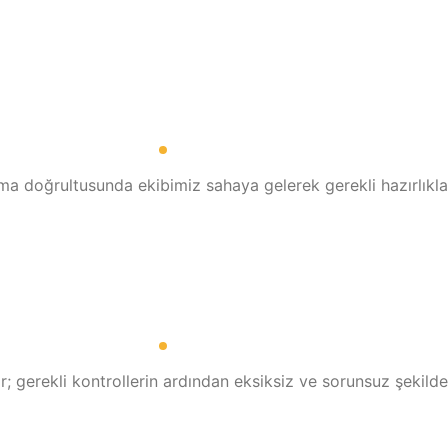
ma doğrultusunda ekibimiz sahaya gelerek gerekli hazırlıkla
 gerekli kontrollerin ardından eksiksiz ve sorunsuz şekilde t