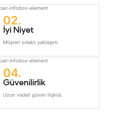
02.
İyi Niyet
Müşteri odaklı yaklaşım.
04.
Güvenilirlik
Uzun vadeli güven ilişkisi.