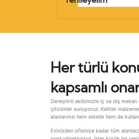
Her türlü konu
kapsamlı ona
Deneyimli ekibimizle iç ve dış mekan 
çözümler sunuyoruz. Kaliteli malzeme v
alanlarınızı hem estetik hem de kullanı
Evinizden ofisinize kadar tüm alanlar
sona yönetiyoruz. İster küçük bir yen