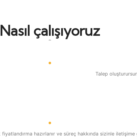
Nasıl çalışıyoruz
Talep oluşturursun
iyatlandırma hazırlanır ve süreç hakkında sizinle iletişime g