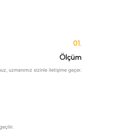
01.
Ölçüm
uz, uzmanımız sizinle iletişime geçer.
eçilir.