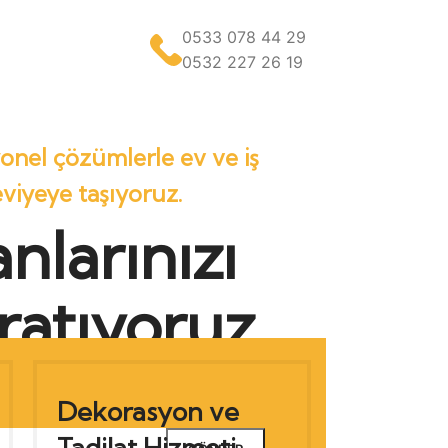
0533 078 44 29
0532 227 26 19
onel çözümlerle ev ve iş
seviyeye taşıyoruz.
nlarınızı
ratıyoruz
Dekorasyon ve
Tadilat Hizmeti