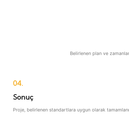
Belirlenen plan ve zamanla
04.
Sonuç
Proje, belirlenen standartlara uygun olarak tamamlanır;