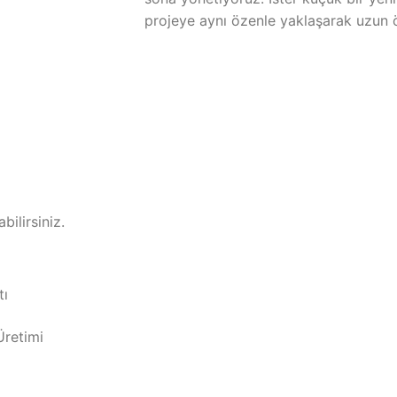
projeye aynı özenle yaklaşarak uzun 
bilirsiniz.
tı
Üretimi