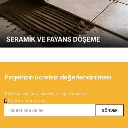
Projenizin ücretsiz değerlendirilmesi
Telefon numaranızı bırakın, sizi geri arayalım
Telefon numaranız