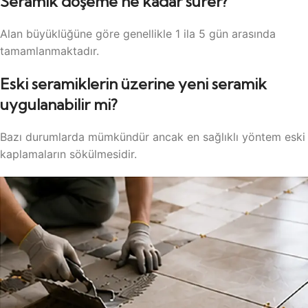
Seramik döşeme ne kadar sürer?
Alan büyüklüğüne göre genellikle 1 ila 5 gün arasında
tamamlanmaktadır.
Eski seramiklerin üzerine yeni seramik
uygulanabilir mi?
Bazı durumlarda mümkündür ancak en sağlıklı yöntem eski
kaplamaların sökülmesidir.