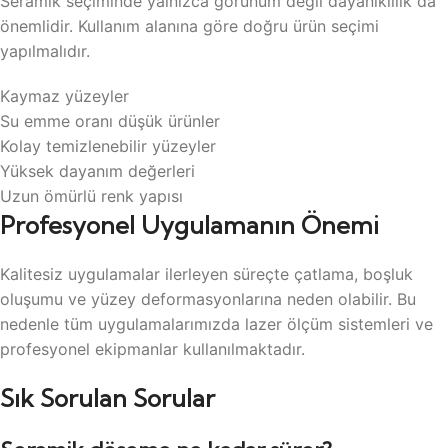
Seramik seçiminde yalnızca görünüm değil dayanıklılık da
önemlidir. Kullanım alanına göre doğru ürün seçimi
yapılmalıdır.
Kaymaz yüzeyler
Su emme oranı düşük ürünler
Kolay temizlenebilir yüzeyler
Yüksek dayanım değerleri
Uzun ömürlü renk yapısı
Profesyonel Uygulamanın Önemi
Kalitesiz uygulamalar ilerleyen süreçte çatlama, boşluk
oluşumu ve yüzey deformasyonlarına neden olabilir. Bu
nedenle tüm uygulamalarımızda lazer ölçüm sistemleri ve
profesyonel ekipmanlar kullanılmaktadır.
Sık Sorulan Sorular