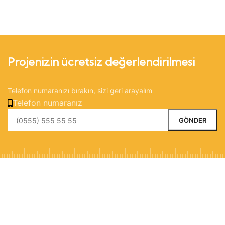
Projenizin ücretsiz değerlendirilmesi
Telefon numaranızı bırakın, sizi geri arayalım
Telefon numaranız